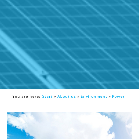
You are here:
Start
»
About us
»
Environment
»
Power