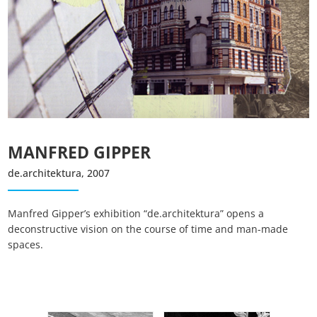
Essenzielle Cookies
Google Maps
MANFRED GIPPER
Matomo Statistik
de.architektura, 2007
Manfred Gipper’s exhibition “de.architektura” opens a
Auswahl speichern
deconstructive vision on the course of time and man-made
spaces.