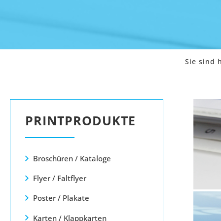
Sie sind h
PRINTPRODUKTE
Essenzielle
Broschüren / Kataloge
Google Map
Flyer / Faltflyer
Poster / Plakate
Matomo-Stat
Karten / Klappkarten