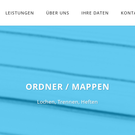
LEISTUNGEN
ÜBER UNS
IHRE DATEN
KONT
ORDNER / MAPPEN
Lochen, Trennen, Heften