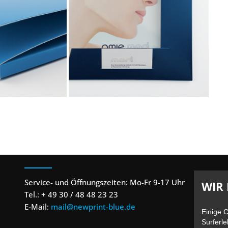
Aus
Kontakt
Service- und Öffnungszeiten:
Mo-Fr 9-17 Uhr
WIR 
Tel.: + 49 30 / 48 48 23 23
E-Mail:
mail@newprint-blue.de
Einige 
Surferle