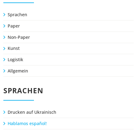
Google Maps
Sprachen
Paper
Matomo-Statistik
Non-Paper
Auswahl speichern
Kunst
Logistik
Allgemein
SPRACHEN
Drucken auf Ukrainisch
Hablamos español!