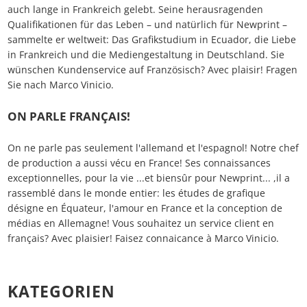
auch lange in Frankreich gelebt. Seine herausragenden
Qualifikationen für das Leben – und natürlich für Newprint –
sammelte er weltweit: Das Grafikstudium in Ecuador, die Liebe
in Frankreich und die Mediengestaltung in Deutschland. Sie
wünschen Kundenservice auf Französisch? Avec plaisir! Fragen
Sie nach Marco Vinicio.
ON PARLE FRANÇAIS!
On ne parle pas seulement l'allemand et l'espagnol! Notre chef
de production a aussi vécu en France! Ses connaissances
exceptionnelles, pour la vie ...et biensûr pour Newprint... ,il a
rassemblé dans le monde entier: les études de grafique
désigne en Équateur, l'amour en France et la conception de
médias en Allemagne! Vous souhaitez un service client en
français? Avec plaisier! Faisez connaicance à Marco Vinicio.
Essenzielle Cookies
KATEGORIEN