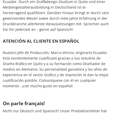
Ecuador. Durch ein Grafikdesign-Studium in Quito und einer
Mediengestalterausbildung in Deutschland ist er
hervorragend qualifiziert. Darüber hinaus bringt er durch sein
gewinnendes Wesen sowie durch viele Jahre Erfahrung in der
Druckbranche allerbeste Voraussetzungen mit. Sprechen auch
Sie ihn jederzeit an – gerne auf Spanisch!
ATENCIÓN AL CLIENTE EN ESPAÑOL
Nuestro Jefe de Producción, Marco Vinicio, originario Ecuador.
Está excelentemente cualificado gracias a sus estudios de
Diseño Rráfico en Quito y a su formación como Diseñador de
medios en Alemania. Su personalidad ganadora y los años de
experiencia en el sector Gráfico y de Impreción le dan la mejor
cualificación posible. Comuníquese con él en cualquier
momento - ¡con mucho gusto en español!
On parle français!
Nicht nur Deutsch und Spanisch! Unser Produktionsleiter hat