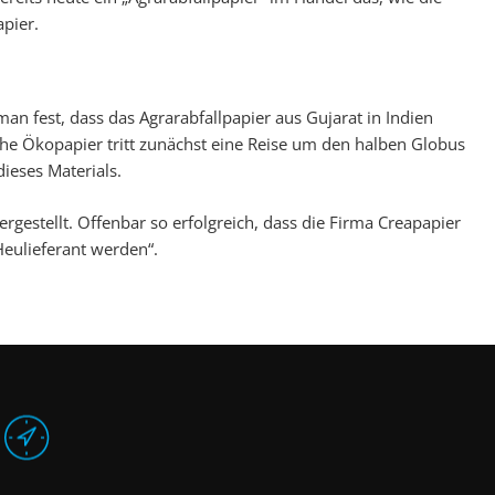
pier.
man fest, dass das Agrarabfallpapier aus Gujarat in Indien
che Ökopapier tritt zunächst eine Reise um den halben Globus
ieses Materials.
gestellt. Offenbar so erfolgreich, dass die Firma Creapapier
Heulieferant werden“.