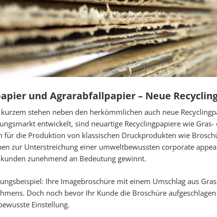
apier und Agrarabfallpapier – Neue Recyclin
it kurzem stehen neben den herkömmlichen auch neue Recyclingpa
ungsmarkt entwickelt, sind neuartige Recyclingpapiere wie Gras- 
n für die Produktion von klassischen Druckprodukten wie Broschür
nen zur Unterstreichung einer umweltbewussten corporate appear
kunden zunehmend an Bedeutung gewinnt.
ngsbeispiel: Ihre Imagebroschüre mit einem Umschlag aus Graspa
hmens. Doch noch bevor Ihr Kunde die Broschüre aufgeschlagen 
ewusste Einstellung.