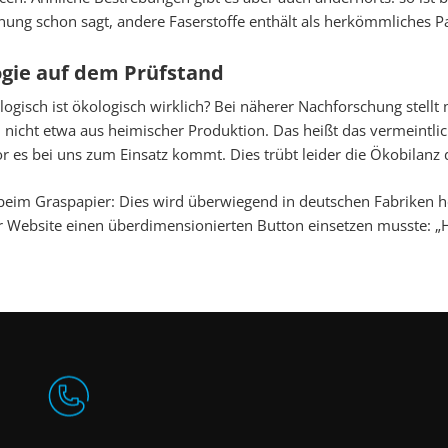
nung schon sagt, andere Faserstoffe enthält als herkömmliches Pa
gie auf dem Prüfstand
ogisch ist ökologisch wirklich? Bei näherer Nachforschung stellt 
 nicht etwa aus heimischer Produktion. Das heißt das vermeintli
r es bei uns zum Einsatz kommt. Dies trübt leider die Ökobilanz d
eim Graspapier: Dies wird überwiegend in deutschen Fabriken her
er Website einen überdimensionierten Button einsetzen musste: „