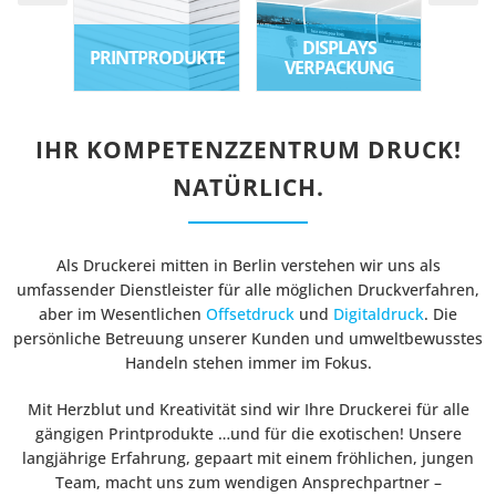
DISPLAYS
SOND
DUKTE
LETTERSHOP
VERPACKUNG
IHR KOMPETENZZENTRUM DRUCK!
NATÜRLICH.
Als Druckerei mitten in Berlin verstehen wir uns als
umfassender Dienstleister für alle möglichen Druckverfahren,
aber im Wesentlichen
Offsetdruck
und
Digitaldruck
. Die
persönliche Betreuung unserer Kunden und umweltbewusstes
Handeln stehen immer im Fokus.
Mit Herzblut und Kreativität sind wir Ihre Druckerei für alle
gängigen Printprodukte …und für die exotischen! Unsere
langjährige Erfahrung, gepaart mit einem fröhlichen, jungen
Team, macht uns zum wendigen Ansprechpartner –