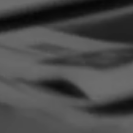
Essenzielle Cookies
Google Maps
Matomo-Statistik
Auswahl speichern